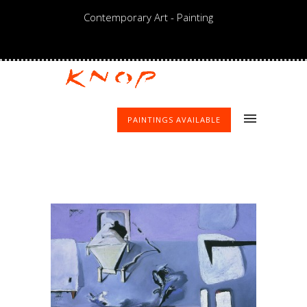
Contemporary Art - Painting
PAINTINGS AVAILABLE