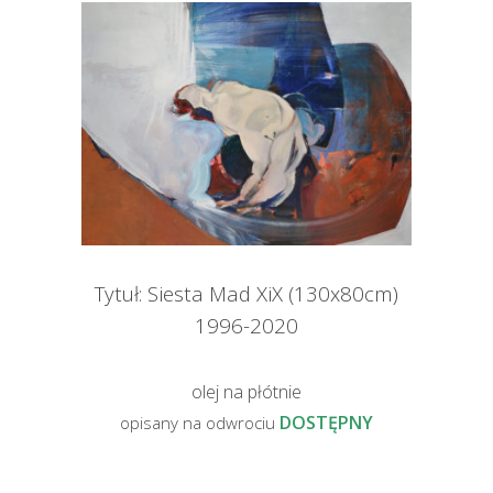
Tytuł: Siesta Mad XiX (130x80cm)
1996-2020
olej na płótnie
DOSTĘPNY
opisany na odwrociu