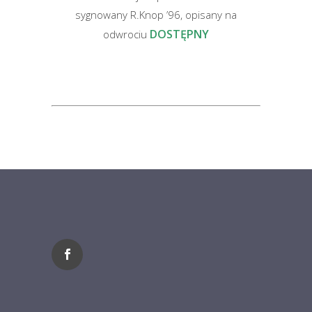
sygnowany R.Knop ’96, opisany na
DOSTĘPNY
odwrociu