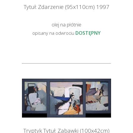
Tytuł: Zdarzenie (95x110cm) 1997
olej na płótnie
DOSTĘPNY
opisany na odwrociu
Tryptyk Tytuł: Zabawki (100x42cm)