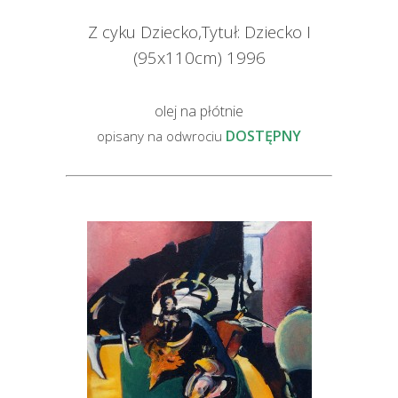
Z cyku Dziecko,Tytuł: Dziecko I
(95x110cm) 1996
olej na płótnie
DOSTĘPNY
opisany na odwrociu