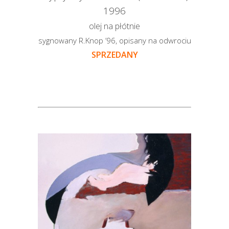
1996
olej na płótnie
sygnowany R.Knop ’96, opisany na odwrociu
SPRZEDANY