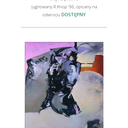
sygnowany R.Knop ’96, opisany na
DOSTĘPNY
odwrociu