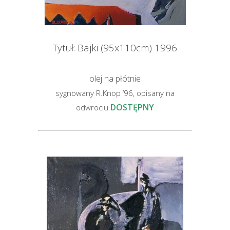
Tytuł: Bajki (95x110cm) 1996
olej na płótnie
sygnowany R.Knop ’96, opisany na
DOSTĘPNY
odwrociu