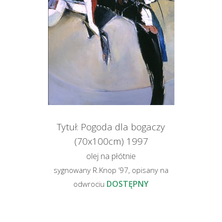
Tytuł: Pogoda dla bogaczy
(70x100cm) 1997
olej na płótnie
sygnowany R.Knop ’97, opisany na
DOSTĘPNY
odwrociu