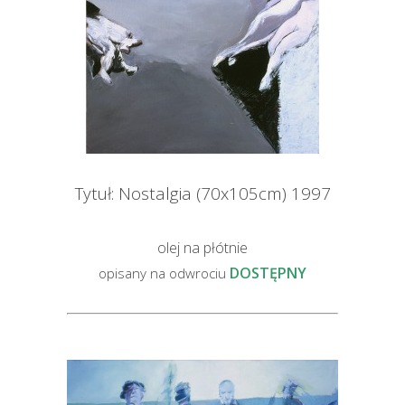
Tytuł: Nostalgia (70x105cm) 1997
olej na płótnie
DOSTĘPNY
opisany na odwrociu