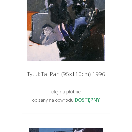
Tytuł: Tai Pan (95x110cm) 1996
olej na płótnie
DOSTĘPNY
opisany na odwrociu