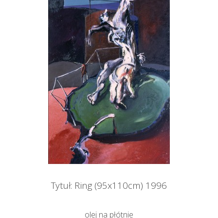
Tytuł: Ring (95x110cm) 1996
olej na płótnie