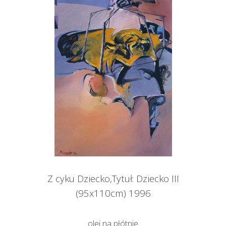
Z cyku Dziecko,Tytuł: Dziecko III
(95x110cm) 1996
olej na płótnie