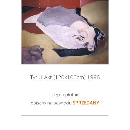
Tytuł: Akt (120x100cm) 1996
olej na płótnie
SPRZEDANY
opisany na odwrociu