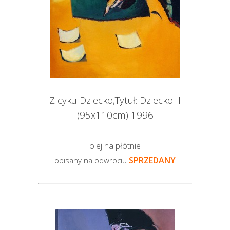
Z cyku Dziecko,Tytuł: Dziecko II
(95x110cm) 1996
olej na płótnie
SPRZEDANY
opisany na odwrociu