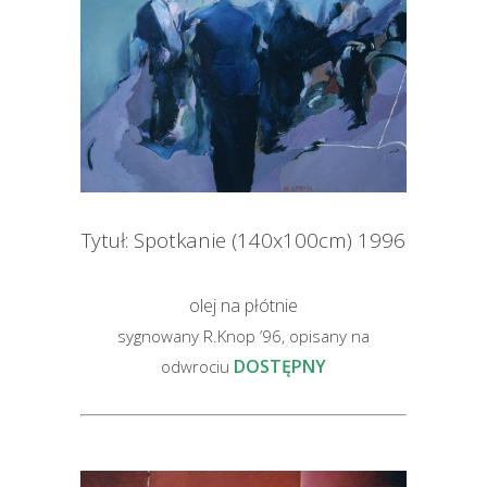
Tytuł: Spotkanie (140x100cm) 1996
olej na płótnie
sygnowany R.Knop ’96, opisany na
DOSTĘPNY
odwrociu