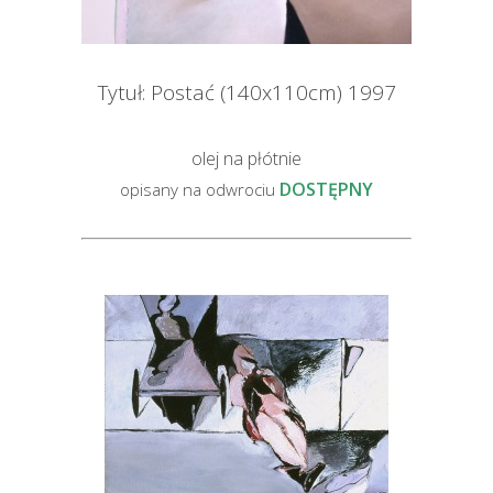
Tytuł: Postać (140x110cm) 1997
olej na płótnie
DOSTĘPNY
opisany na odwrociu