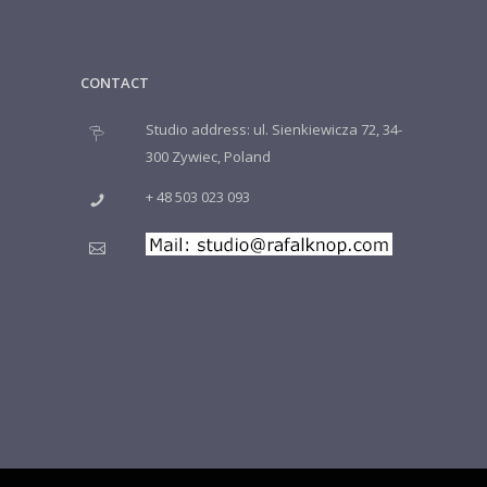
CONTACT
Studio address: ul. Sienkiewicza 72, 34-
300 Zywiec, Poland
+ 48 503 023 093